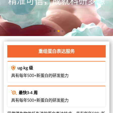
精准可信，成就科研梦想
重组蛋白表达服务
ug-kg
级
具有每年500+新蛋白的研发能力
最快
3-4
周
具有每年500+新蛋白的研发能力