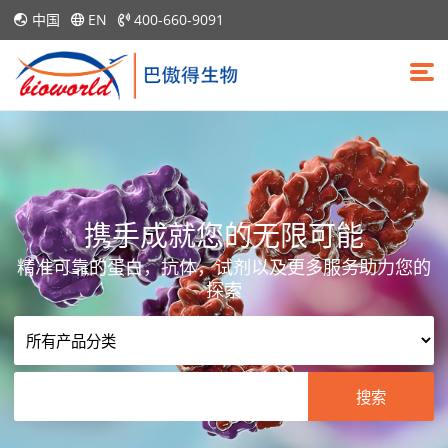
中国
EN
400-660-9091
携手成就您的无限可能
精准可靠的蛋白，抗体，试剂以及更多服务助力您的
探索
搜索