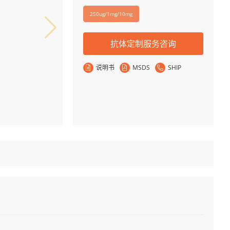
250ug/1mg/10mg
抗体定制服务咨询
说明书
MSDS
SHIP