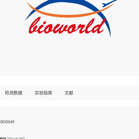
检测数据
实验指南
文献
:
BD0049
me :
Goat IgG