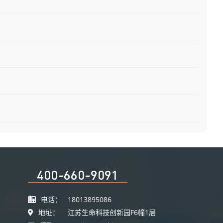
400-660-9091
电话：
18013895086
地址：
江苏生命科技创新园F6幢1层