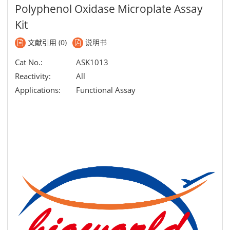
Polyphenol Oxidase Microplate Assay
Kit
文献引用 (0)
说明书
Cat No.:
ASK1013
Reactivity:
All
Applications:
Functional Assay