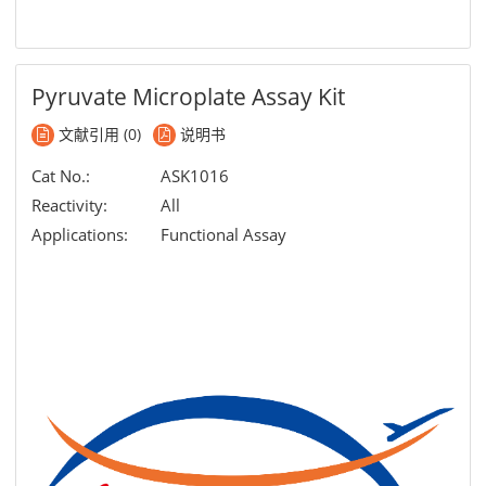
Pyruvate Microplate Assay Kit
文献引用 (0)
说明书
Cat No.:
ASK1016
Reactivity:
All
Applications:
Functional Assay