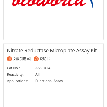
Nitrate Reductase Microplate Assay Kit
文献引用 (0)
说明书
Cat No.:
ASK1014
Reactivity:
All
Applications:
Functional Assay