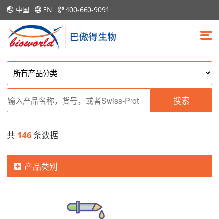
中国
EN
400-660-9091
搜索
共
146
条数据
产品类别