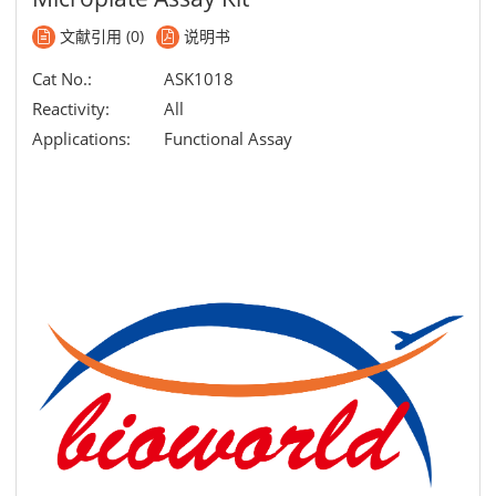
文献引用 (0)
说明书
Cat No.:
ASK1018
Reactivity:
All
Applications:
Functional Assay