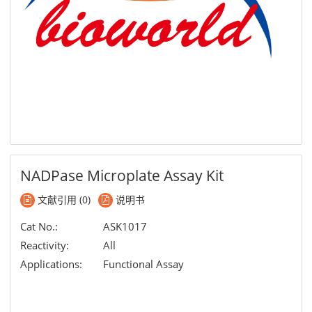
NADPase Microplate Assay Kit
文献引用 (0)
说明书
Cat No.:
ASK1017
Reactivity:
All
Applications:
Functional Assay