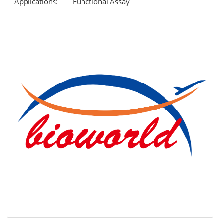
Applications:
Functional Assay