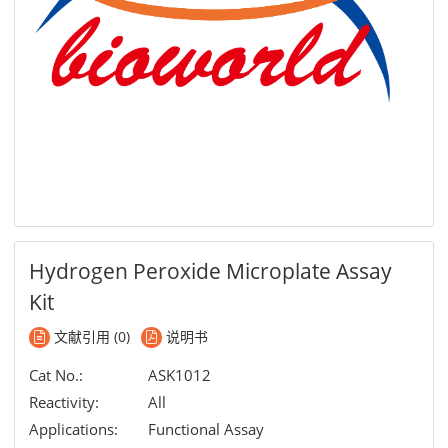
Hydrogen Peroxide Microplate Assay
Kit
文献引用 (0)
说明书
Cat No.:
ASK1012
Reactivity:
All
Applications:
Functional Assay