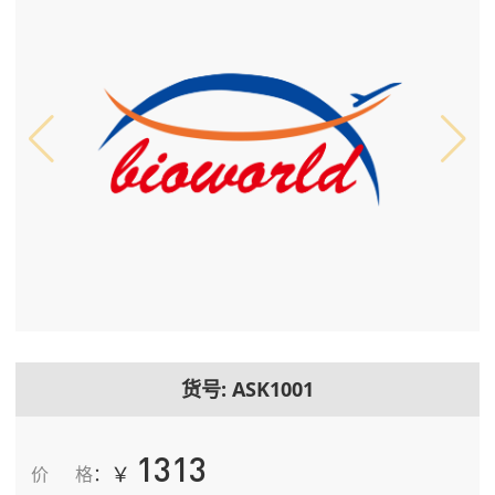
货号: ASK1001
1313
￥
价格
：