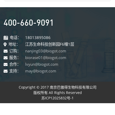
400-660-9091
电话：
18013895086
地址：
江苏生命科技创新园F6幢1层
订购：
nanjing03@biogot.com
服务：
biorase01@biogot.com
合作：
lvyun@biogot.com
支持：
may@biogot.com
Copyright © 2017 南京巴傲得生物科技有限公司
版权所有 All Rights Reserved
苏ICP12025832号-1