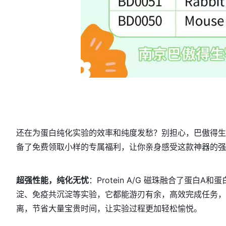
还在为蛋白纯化实验的效率和纯度发愁？别担心，巴傲得生物的 P
备了免费领取小样的专属福利，让你亲身感受这款神器的强
超强性能，纯化无忧
：
Protein A/G 磁珠融合了
淀、免疫共沉淀等实验，它都能游刃有余，高效完成任务，
离，节省大量宝贵时间，让实验过程更加轻松愉悦。