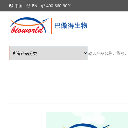
中国
EN
400-660-9091